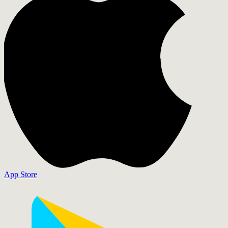
App Store