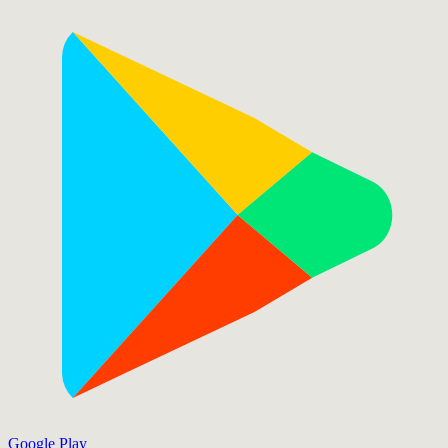
Google Play