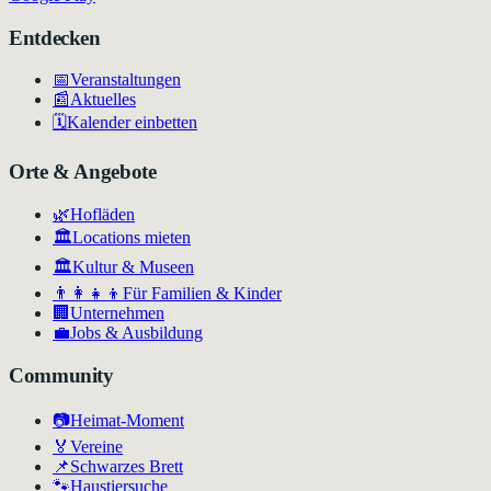
Entdecken
📅
Veranstaltungen
📰
Aktuelles
🗓️
Kalender einbetten
Orte & Angebote
🌿
Hofläden
🏛️
Locations mieten
🏛
Kultur & Museen
👨‍👩‍👧‍👦
Für Familien & Kinder
🏢
Unternehmen
💼
Jobs & Ausbildung
Community
📷
Heimat-Moment
🏅
Vereine
📌
Schwarzes Brett
🐾
Haustiersuche