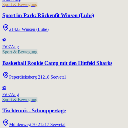
Sport & Bewegung
Sport im Park: Rückenfit Winsen (Luhe)
21423 Winsen (Luhe)
⚽
Fr
07
Aug
Sport & Bewegung
Basketball Rookie Camp mit den Hittfeld Sharks
Peperdieksberg 21218 Seevetal
⚽
Fr
07
Aug
Sport & Bewegung
Tischtennis - Schnuppertage
Mühlenweg 70 21217 Seevetal