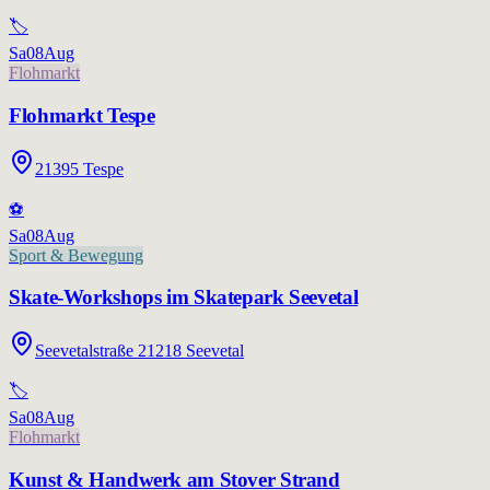
🏷️
Sa
08
Aug
Flohmarkt
Flohmarkt Tespe
21395 Tespe
⚽
Sa
08
Aug
Sport & Bewegung
Skate-Workshops im Skatepark Seevetal
Seevetalstraße 21218 Seevetal
🏷️
Sa
08
Aug
Flohmarkt
Kunst & Handwerk am Stover Strand