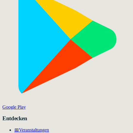
Google Play
Entdecken
📅
Veranstaltungen