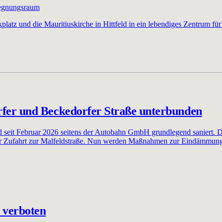
gegnungsraum
platz und die Mauritiuskirche in Hittfeld in ein lebendiges Zentrum 
fer und Beckedorfer Straße unterbunden
eit Februar 2026 seitens der Autobahn GmbH grundlegend saniert. Die
der Zufahrt zur Malfeldstraße. Nun werden Maßnahmen zur Eindämmung
 verboten