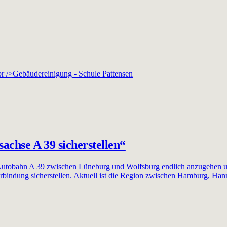
r />Gebäudereinigung - Schule Pattensen
achse A 39 sicherstellen“
 Autobahn A 39 zwischen Lüneburg und Wolfsburg endlich anzugehen u
erbindung sicherstellen. Aktuell ist die Region zwischen Hamburg, Ha