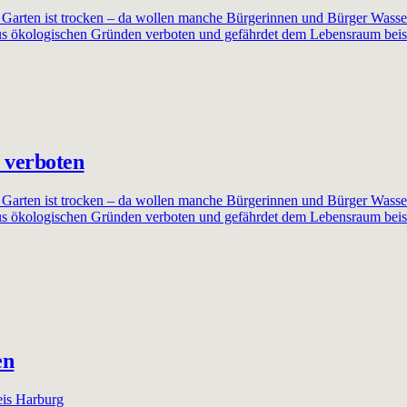
 Garten ist trocken – da wollen manche Bürgerinnen und Bürger Wasse
s ökologischen Gründen verboten und gefährdet dem Lebensraum beis
 verboten
 Garten ist trocken – da wollen manche Bürgerinnen und Bürger Wasse
s ökologischen Gründen verboten und gefährdet dem Lebensraum beis
en
eis Harburg