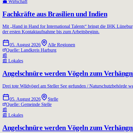
💼
Wirtschaft
Fachkräfte aus Brasilien und Indien
Mit „Hand in Hand for International Talents“ bringt die IHK Lüneb
der ersten Kontaktaufnahme bis zum Arbeitsbeginn.
05. August 2026
Alle Regionen
Quelle:
Landkreis Harburg
📰
📰
Lokales
Angelschnüre werden Vögeln zum Verhängn
Drei tote Wildvögel am Steller See gefunden / Naturschutzbehörde wei
05. August 2026
Stelle
Quelle:
Gemeinde Stelle
📰
📰
Lokales
Angelschnüre werden Vögeln zum Verhängn