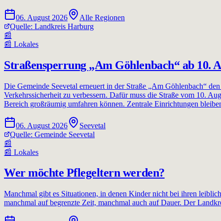
06. August 2026
Alle Regionen
Quelle:
Landkreis Harburg
📰
📰
Lokales
Straßensperrung „Am Göhlenbach“ ab 10. A
Die Gemeinde Seevetal erneuert in der Straße „Am Göhlenbach“ den
Verkehrssicherheit zu verbessern. Dafür muss die Straße vom 10. Augu
Bereich großräumig umfahren können. Zentrale Einrichtungen bleiben
06. August 2026
Seevetal
Quelle:
Gemeinde Seevetal
📰
📰
Lokales
Wer möchte Pflegeltern werden?
Manchmal gibt es Situationen, in denen Kinder nicht bei ihren leiblich
manchmal auf begrenzte Zeit, manchmal auch auf Dauer. Der Landkrei