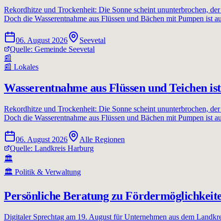
Rekordhitze und Trockenheit: Die Sonne scheint ununterbrochen, der
Doch die Wasserentnahme aus Flüssen und Bächen mit Pumpen ist au
06. August 2026
Seevetal
Quelle:
Gemeinde Seevetal
📰
📰
Lokales
Wasserentnahme aus Flüssen und Teichen ist
Rekordhitze und Trockenheit: Die Sonne scheint ununterbrochen, der
Doch die Wasserentnahme aus Flüssen und Bächen mit Pumpen ist au
06. August 2026
Alle Regionen
Quelle:
Landkreis Harburg
🏛️
🏛️
Politik & Verwaltung
Persönliche Beratung zu Fördermöglichkeit
Digitaler Sprechtag am 19. August für Unternehmen aus dem Landkr