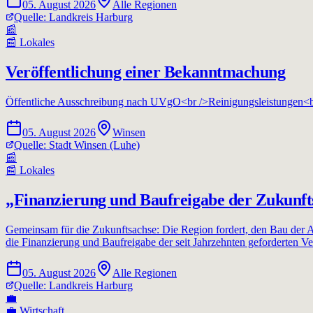
05. August 2026
Alle Regionen
Quelle:
Landkreis Harburg
📰
📰
Lokales
Veröffentlichung einer Bekanntmachung
Öffentliche Ausschreibung nach UVgO<br />Reinigungsleistungen<b
05. August 2026
Winsen
Quelle:
Stadt Winsen (Luhe)
📰
📰
Lokales
„Finanzierung und Baufreigabe der Zukunfts
Gemeinsam für die Zukunftsachse: Die Region fordert, den Bau der
die Finanzierung und Baufreigabe der seit Jahrzehnten geforderten V
05. August 2026
Alle Regionen
Quelle:
Landkreis Harburg
💼
💼
Wirtschaft