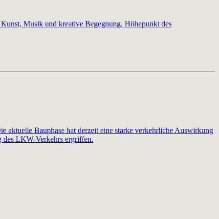
für Kunst, Musik und kreative Begegnung. Höhepunkt des
 aktuelle Bauphase hat derzeit eine starke verkehrliche Auswirkung
 des LKW-Verkehrs ergriffen.