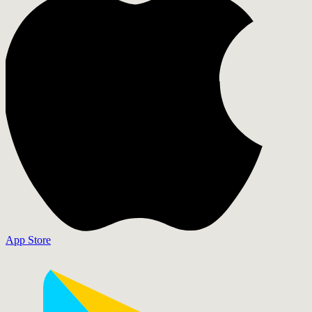
App Store