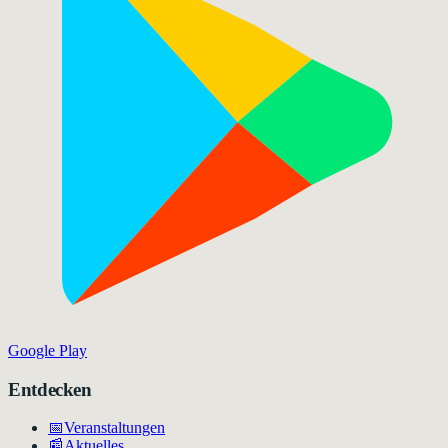
Google Play
Entdecken
📅
Veranstaltungen
📰
Aktuelles