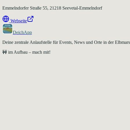
Emmelndorfer Straße 55, 21218 Seevetal-Emmelndorf
Webseite
DeichApp
Deine zentrale Anlaufstelle für Events, News und Orte in der Elbma
🚧 im Aufbau – mach mit!