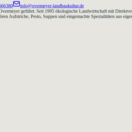
666380
info@overmeyer-landbaukultur.de
vermeyer geführt. Seit 1995 ökologische Landwirtschaft mit Direktv
ören Aufstriche, Pesto, Suppen und eingemachte Spezialitäten aus eige