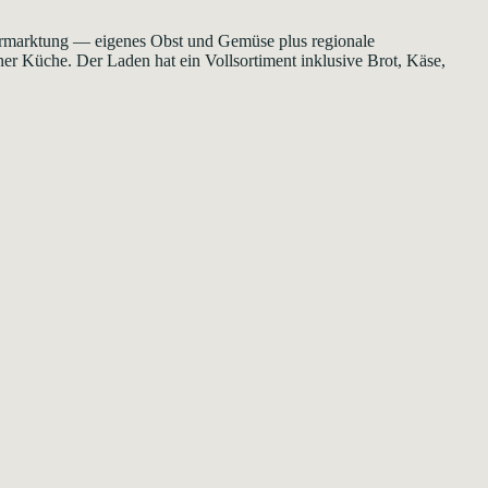
ermarktung — eigenes Obst und Gemüse plus regionale
ner Küche. Der Laden hat ein Vollsortiment inklusive Brot, Käse,