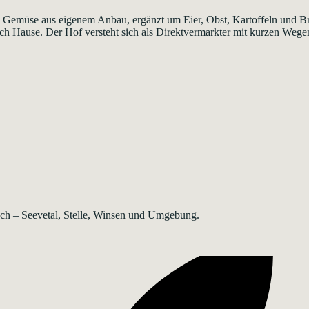
s Gemüse aus eigenem Anbau, ergänzt um Eier, Obst, Kartoffeln und Br
ach Hause. Der Hof versteht sich als Direktvermarkter mit kurzen Wege
rsch – Seevetal, Stelle, Winsen und Umgebung.