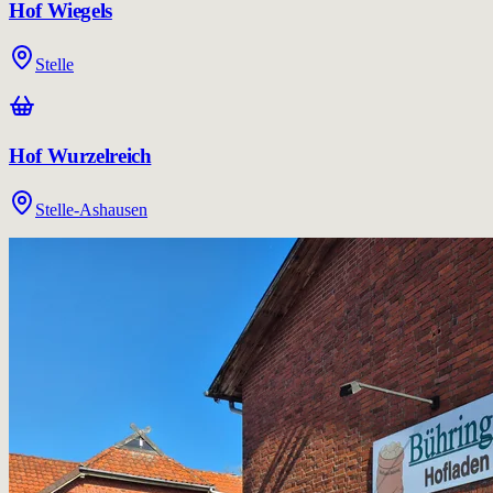
Hof Wiegels
Stelle
Hof Wurzelreich
Stelle-Ashausen