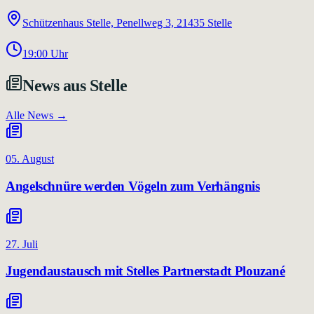
Schützenhaus Stelle, Penellweg 3, 21435 Stelle
19:00
Uhr
News aus
Stelle
Alle News →
05. August
Angelschnüre werden Vögeln zum Verhängnis
27. Juli
Jugendaustausch mit Stelles Partnerstadt Plouzané