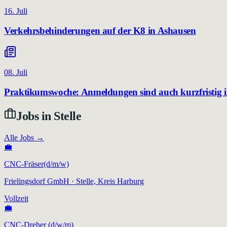
16. Juli
Verkehrsbehinderungen auf der K8 in Ashausen
08. Juli
Praktikumswoche: Anmeldungen sind auch kurzfristig i
Jobs in
Stelle
Alle Jobs →
💼
CNC-Fräser(d/m/w)
Frielingsdorf GmbH
· Stelle, Kreis Harburg
Vollzeit
💼
CNC-Dreher (d/w/m)