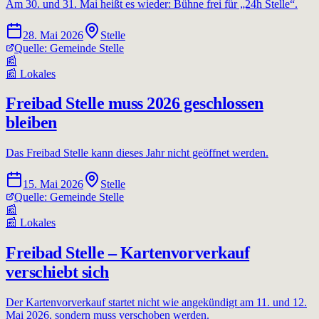
Am 30. und 31. Mai heißt es wieder: Bühne frei für „24h Stelle“.
28. Mai 2026
Stelle
Quelle:
Gemeinde Stelle
📰
📰
Lokales
Freibad Stelle muss 2026 geschlossen
bleiben
Das Freibad Stelle kann dieses Jahr nicht geöffnet werden.
15. Mai 2026
Stelle
Quelle:
Gemeinde Stelle
📰
📰
Lokales
Freibad Stelle – Kartenvorverkauf
verschiebt sich
Der Kartenvorverkauf startet nicht wie angekündigt am 11. und 12.
Mai 2026, sondern muss verschoben werden.