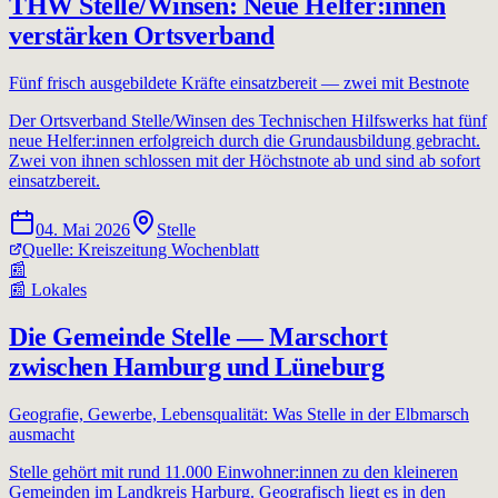
THW Stelle/Winsen: Neue Helfer:innen
verstärken Ortsverband
Fünf frisch ausgebildete Kräfte einsatzbereit — zwei mit Bestnote
Der Ortsverband Stelle/Winsen des Technischen Hilfswerks hat fünf
neue Helfer:innen erfolgreich durch die Grundausbildung gebracht.
Zwei von ihnen schlossen mit der Höchstnote ab und sind ab sofort
einsatzbereit.
04. Mai 2026
Stelle
Quelle:
Kreiszeitung Wochenblatt
📰
📰
Lokales
Die Gemeinde Stelle — Marschort
zwischen Hamburg und Lüneburg
Geografie, Gewerbe, Lebensqualität: Was Stelle in der Elbmarsch
ausmacht
Stelle gehört mit rund 11.000 Einwohner:innen zu den kleineren
Gemeinden im Landkreis Harburg. Geografisch liegt es in den