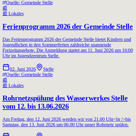
Quelle:
Gemeinde Stelle
📰
📰
Lokales
Ferienprogramm 2026 der Gemeinde Stelle
Das Ferienprogramm 2026 der Gemeinde Stelle bietet Kindern und
Jugendlichen in den Sommerferien zahlreiche spannende
Freizeitangebote. Die Anmeldung startet am 11. Juni 2026 um 16:00
Uhr im Jugendzentrum Stelle.
02. Juni 2026
Stelle
Quelle:
Gemeinde Stelle
📰
📰
Lokales
Rohrnetzspülung des Wasserwerkes Stelle
vom 12. bis 13.06.2026
Am Freitag, den 12. Juni 2026 werden wir von 21.00 Uhr<br />bis
Samstag, den 13. Juni 2026 um 06.00 Uhr unser Rohrnetz spülen.