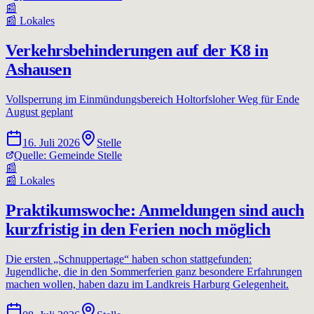
📰
📰
Lokales
Verkehrsbehinderungen auf der K8 in
Ashausen
Vollsperrung im Einmündungsbereich Holtorfsloher Weg für Ende
August geplant
16. Juli 2026
Stelle
Quelle:
Gemeinde Stelle
📰
📰
Lokales
Praktikumswoche: Anmeldungen sind auch
kurzfristig in den Ferien noch möglich
Die ersten „Schnuppertage“ haben schon stattgefunden:
Jugendliche, die in den Sommerferien ganz besondere Erfahrungen
machen wollen, haben dazu im Landkreis Harburg Gelegenheit.