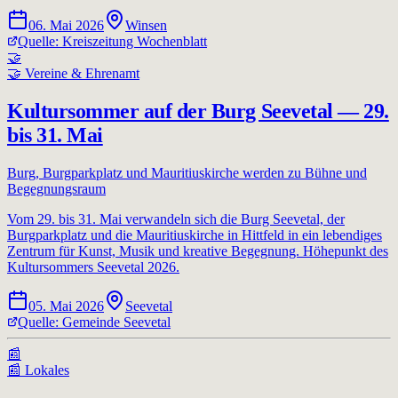
06. Mai 2026
Winsen
Quelle:
Kreiszeitung Wochenblatt
🤝
🤝
Vereine & Ehrenamt
Kultursommer auf der Burg Seevetal — 29.
bis 31. Mai
Burg, Burgparkplatz und Mauritiuskirche werden zu Bühne und
Begegnungsraum
Vom 29. bis 31. Mai verwandeln sich die Burg Seevetal, der
Burgparkplatz und die Mauritiuskirche in Hittfeld in ein lebendiges
Zentrum für Kunst, Musik und kreative Begegnung. Höhepunkt des
Kultursommers Seevetal 2026.
05. Mai 2026
Seevetal
Quelle:
Gemeinde Seevetal
📰
📰
Lokales