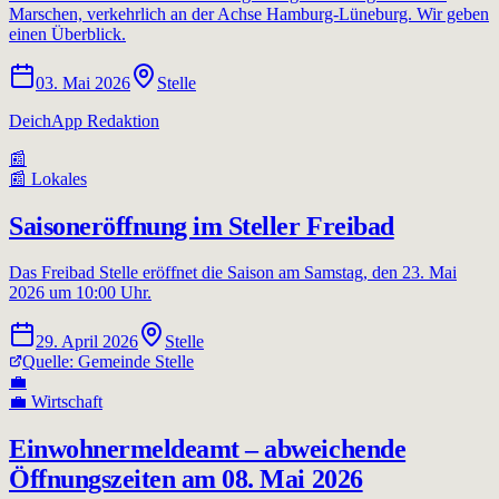
Marschen, verkehrlich an der Achse Hamburg-Lüneburg. Wir geben
einen Überblick.
03. Mai 2026
Stelle
DeichApp Redaktion
📰
📰
Lokales
Saisoneröffnung im Steller Freibad
Das Freibad Stelle eröffnet die Saison am Samstag, den 23. Mai
2026 um 10:00 Uhr.
29. April 2026
Stelle
Quelle:
Gemeinde Stelle
💼
💼
Wirtschaft
Einwohnermeldeamt – abweichende
Öffnungszeiten am 08. Mai 2026