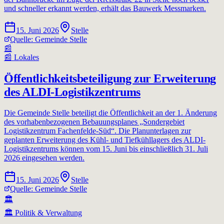
und schneller erkannt werden, erhält das Bauwerk Messmarken.
15. Juni 2026
Stelle
Quelle:
Gemeinde Stelle
📰
📰
Lokales
Öffentlichkeitsbeteiligung zur Erweiterung
des ALDI-Logistikzentrums
Die Gemeinde Stelle beteiligt die Öffentlichkeit an der 1. Änderung
des vorhabenbezogenen Bebauungsplanes „Sondergebiet
Logistikzentrum Fachenfelde-Süd“. Die Planunterlagen zur
geplanten Erweiterung des Kühl- und Tiefkühllagers des ALDI-
Logistikzentrums können vom 15. Juni bis einschließlich 31. Juli
2026 eingesehen werden.
15. Juni 2026
Stelle
Quelle:
Gemeinde Stelle
🏛️
🏛️
Politik & Verwaltung