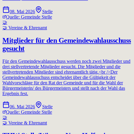
08. Mai 2026
Stelle
Quelle:
Gemeinde Stelle
🤝
🤝
Vereine & Ehrenamt
Mitglieder für den Gemeindewahlausschuss
gesucht
Für den Gemeindewahlausschuss werden noch zwei Mitglieder und
drei stellvertretende Mitglieder gesucht. Die Mitglieder und die
stellvertretenden Mitglieder sind ehrenamtlich tätig.<br />Der
Gemeindewahlausschuss entscheidet über die Gültigkeit der
Wahlvorschläge für den Rat der Gemeinde und für die Wahl der
Bürgermeisterin/ des Bürgermeisters und stellt nach der Wahl das
Ergebnis fest.
06. Mai 2026
Stelle
Quelle:
Gemeinde Stelle
🤝
🤝
Vereine & Ehrenamt