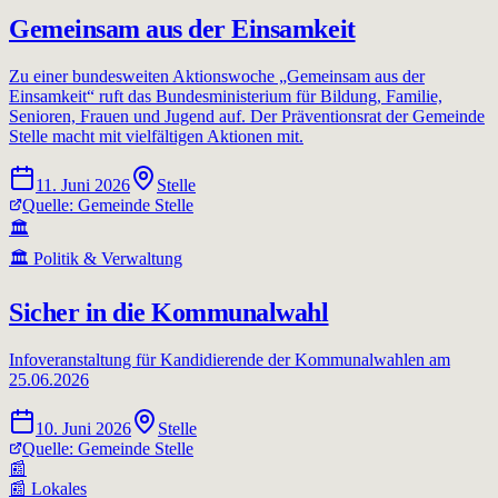
Gemeinsam aus der Einsamkeit
Zu einer bundesweiten Aktionswoche „Gemeinsam aus der
Einsamkeit“ ruft das Bundesministerium für Bildung, Familie,
Senioren, Frauen und Jugend auf. Der Präventionsrat der Gemeinde
Stelle macht mit vielfältigen Aktionen mit.
11. Juni 2026
Stelle
Quelle:
Gemeinde Stelle
🏛️
🏛️
Politik & Verwaltung
Sicher in die Kommunalwahl
Infoveranstaltung für Kandidierende der Kommunalwahlen am
25.06.2026
10. Juni 2026
Stelle
Quelle:
Gemeinde Stelle
📰
📰
Lokales