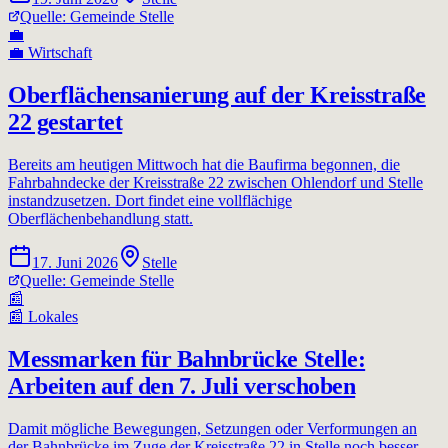
Quelle:
Gemeinde Stelle
💼
💼
Wirtschaft
Oberflächensanierung auf der Kreisstraße
22 gestartet
Bereits am heutigen Mittwoch hat die Baufirma begonnen, die
Fahrbahndecke der Kreisstraße 22 zwischen Ohlendorf und Stelle
instandzusetzen. Dort findet eine vollflächige
Oberflächenbehandlung statt.
17. Juni 2026
Stelle
Quelle:
Gemeinde Stelle
📰
📰
Lokales
Messmarken für Bahnbrücke Stelle:
Arbeiten auf den 7. Juli verschoben
Damit mögliche Bewegungen, Setzungen oder Verformungen an
der Bahnbrücke im Zuge der Kreisstraße 22 in Stelle noch besser