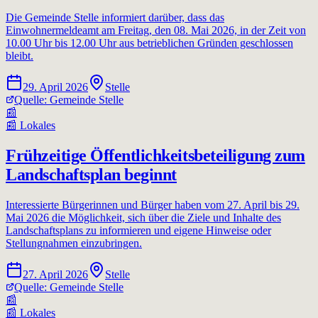
Die Gemeinde Stelle informiert darüber, dass das
Einwohnermeldeamt am Freitag, den 08. Mai 2026, in der Zeit von
10.00 Uhr bis 12.00 Uhr aus betrieblichen Gründen geschlossen
bleibt.
29. April 2026
Stelle
Quelle:
Gemeinde Stelle
📰
📰
Lokales
Frühzeitige Öffentlichkeitsbeteiligung zum
Landschaftsplan beginnt
Interessierte Bürgerinnen und Bürger haben vom 27. April bis 29.
Mai 2026 die Möglichkeit, sich über die Ziele und Inhalte des
Landschaftsplans zu informieren und eigene Hinweise oder
Stellungnahmen einzubringen.
27. April 2026
Stelle
Quelle:
Gemeinde Stelle
📰
📰
Lokales