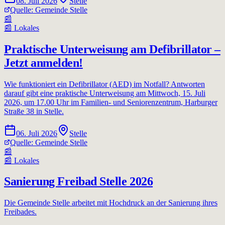
08. Juli 2026
Stelle
Quelle:
Gemeinde Stelle
📰
📰
Lokales
Praktische Unterweisung am Defibrillator –
Jetzt anmelden!
Wie funktioniert ein Defibrillator (AED) im Notfall? Antworten
darauf gibt eine praktische Unterweisung am Mittwoch, 15. Juli
2026, um 17.00 Uhr im Familien- und Seniorenzentrum, Harburger
Straße 38 in Stelle.
06. Juli 2026
Stelle
Quelle:
Gemeinde Stelle
📰
📰
Lokales
Sanierung Freibad Stelle 2026
Die Gemeinde Stelle arbeitet mit Hochdruck an der Sanierung ihres
Freibades.