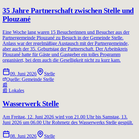
35 Jahre Partnerschaft zwischen Stelle und
Plouzané
Eine Woche lang waren 15 Besucherinnen und Besucher aus der
Partnergemeinde Plouzané zu Besuch in der Gemeinde Stelle.
Anlass war der regelmäßige Austausch mit der Partnergemeinde,
aber auch der 35. Geburtstag der Partnerschaft. Der Arbeitskreis
Plouzané hatte für Gäste und Gastgeber ein tolles Programm
organisiert, bei dem auch die Geselligkeit nicht zu kurz kam.
09. Juni 2026
Stelle
Quelle:
Gemeinde Stelle
📰
📰
Lokales
Wasserwerk Stelle
Am Freitag, 12. Juni 2026 wird von 21.00 Uhr bis Samstag, 13.
Juni 2026 um 06.00 Uhr Rohrnetz des Wasserwerks Stelle gespült.
08. Juni 2026
Stelle