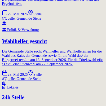
Ergebnis fest.
29. Mai 2026
Stelle
Quelle:
Gemeinde Stelle
🏛️
🏛️
Politik & Verwaltung
Wahlhelfer gesucht
Die Gemeinde Stelle sucht Wahlhelfer und Wahlhelferinnen für die
Wahl des Rates der Gemeinde sowie für die Wahl des/ der
Bürgermeisters/-in am 13. September 2026. Für die Direktwahl gibt
es evtl. eine Stichwahl am 27. September 2026.
28. Mai 2026
Stelle
Quelle:
Gemeinde Stelle
📰
📰
Lokales
24h Stelle