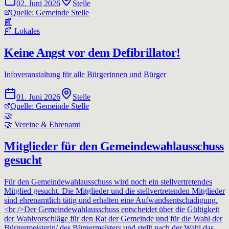
02. Juni 2026
Stelle
Quelle:
Gemeinde Stelle
📰
📰
Lokales
Keine Angst vor dem Defibrillator!
Infoveranstaltung für alle Bürgerinnen und Bürger
01. Juni 2026
Stelle
Quelle:
Gemeinde Stelle
🤝
🤝
Vereine & Ehrenamt
Mitglieder für den Gemeindewahlausschuss
gesucht
Für den Gemeindewahlausschuss wird noch ein stellvertretendes
Mitglied gesucht. Die Mitglieder und die stellvertretenden Mitglieder
sind ehrenamtlich tätig und erhalten eine Aufwandsentschädigung.
<br />Der Gemeindewahlausschuss entscheidet über die Gültigkeit
der Wahlvorschläge für den Rat der Gemeinde und für die Wahl der
Bürgermeisterin/ des Bürgermeisters und stellt nach der Wahl das