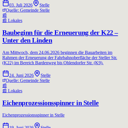
03. Juli 2026
Stelle
Quelle:
Gemeinde Stelle
📰
📰
Lokales
Baubeginn für die Erneuerung der K22 –
Unter den Linden
Am Mittwoch, dem 24.06.2026 beginnen die Bauarbeiten im
Rahmen der Erneuerung der Fahrbahnoberfläche der Steller Str.
(K22) im Bereich Bardenweg bis Ohlendorfer Str. (K9).
24. Juni 2026
Stelle
Quelle:
Gemeinde Stelle
📰
📰
Lokales
Eichenprozessionsspinner in Stelle
Eichenprozessionsspinner in Stelle
19. Juni 2026
Stelle