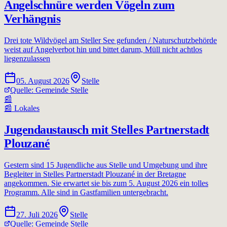
Angelschnüre werden Vögeln zum
Verhängnis
Drei tote Wildvögel am Steller See gefunden / Naturschutzbehörde
weist auf Angelverbot hin und bittet darum, Müll nicht achtlos
liegenzulassen
05. August 2026
Stelle
Quelle:
Gemeinde Stelle
📰
📰
Lokales
Jugendaustausch mit Stelles Partnerstadt
Plouzané
Gestern sind 15 Jugendliche aus Stelle und Umgebung und ihre
Begleiter in Stelles Partnerstadt Plouzané in der Bretagne
angekommen. Sie erwartet sie bis zum 5. August 2026 ein tolles
Programm. Alle sind in Gastfamilien untergebracht.
27. Juli 2026
Stelle
Quelle:
Gemeinde Stelle