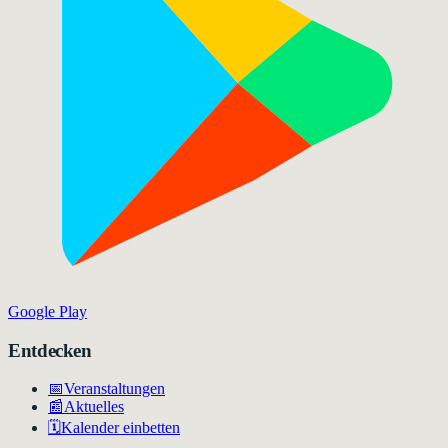
Google Play
Entdecken
📅
Veranstaltungen
📰
Aktuelles
🗓️
Kalender einbetten