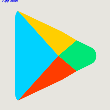
App Store