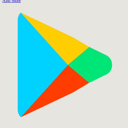
App Store