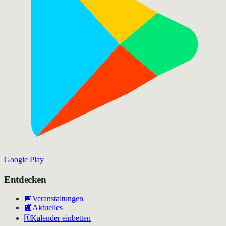
Google Play
Entdecken
📅
Veranstaltungen
📰
Aktuelles
🗓️
Kalender einbetten