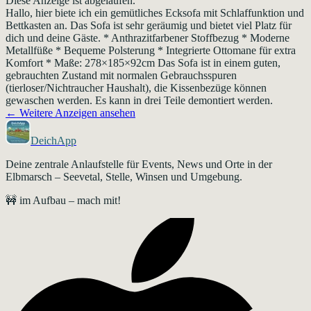
Diese Anzeige ist abgelaufen.
Hallo, hier biete ich ein gemütliches Ecksofa mit Schlaffunktion und
Bettkasten an. Das Sofa ist sehr geräumig und bietet viel Platz für
dich und deine Gäste. * Anthrazitfarbener Stoffbezug * Moderne
Metallfüße * Bequeme Polsterung * Integrierte Ottomane für extra
Komfort * Maße: 278×185×92cm Das Sofa ist in einem guten,
gebrauchten Zustand mit normalen Gebrauchsspuren
(tierloser/Nichtraucher Haushalt), die Kissenbezüge können
gewaschen werden. Es kann in drei Teile demontiert werden.
← Weitere Anzeigen ansehen
DeichApp
Deine zentrale Anlaufstelle für Events, News und Orte in der
Elbmarsch – Seevetal, Stelle, Winsen und Umgebung.
🚧 im Aufbau – mach mit!