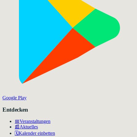
Google Play
Entdecken
📅
Veranstaltungen
📰
Aktuelles
🗓️
Kalender einbetten