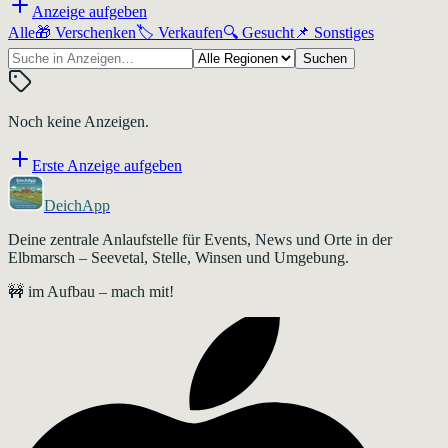
Anzeige aufgeben
Alle
🎁
Verschenken
🏷️
Verkaufen
🔍
Gesucht
📌
Sonstiges
Suchen
Noch keine Anzeigen.
Erste Anzeige aufgeben
DeichApp
Deine zentrale Anlaufstelle für Events, News und Orte in der
Elbmarsch – Seevetal, Stelle, Winsen und Umgebung.
🚧 im Aufbau – mach mit!