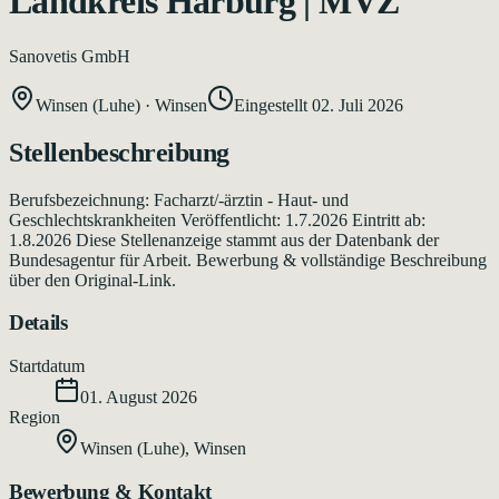
Landkreis Harburg | MVZ
Sanovetis GmbH
Winsen (Luhe)
·
Winsen
Eingestellt
02. Juli 2026
Stellenbeschreibung
Berufsbezeichnung: Facharzt/-ärztin - Haut- und
Geschlechtskrankheiten Veröffentlicht: 1.7.2026 Eintritt ab:
1.8.2026 Diese Stellenanzeige stammt aus der Datenbank der
Bundesagentur für Arbeit. Bewerbung & vollständige Beschreibung
über den Original-Link.
Details
Startdatum
01. August 2026
Region
Winsen (Luhe)
,
Winsen
Bewerbung & Kontakt