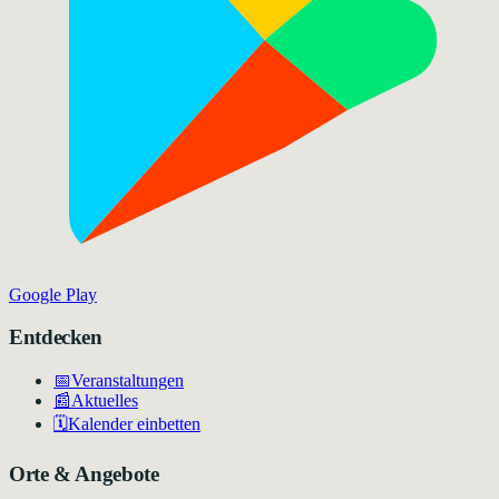
Google Play
Entdecken
📅
Veranstaltungen
📰
Aktuelles
🗓️
Kalender einbetten
Orte & Angebote