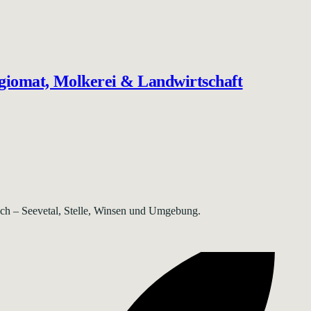
egiomat, Molkerei & Landwirtschaft
rsch – Seevetal, Stelle, Winsen und Umgebung.