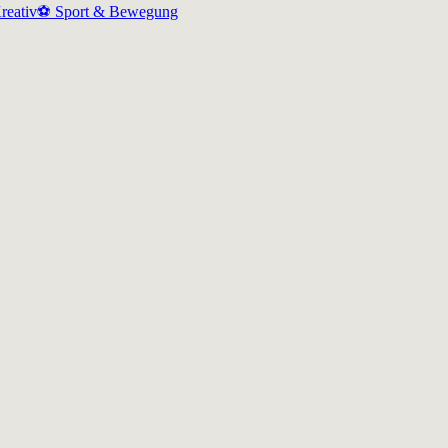
reativ
⚽
Sport & Bewegung