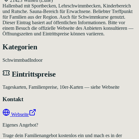
21423 Winsen (Luhe)
Hallenbad mit Sportbecken, Lehrschwimmbecken, Kinderbereich
und Rutsche. Sauna-Bereich für Erwachsene. Beliebter Treffpunkt
für Familien aus der Region. Auch für Schwimmkurse genutzt.
Dieser Eintrag basiert auf öffentlichen Informationen. Bitte vor
einem Besuch die offizielle Webseite des Anbieters konsultieren —
Öffnungszeiten und Eintrittspreise können variieren.
Kategorien
Schwimmbad
Indoor
Eintrittspreise
Tageskarten, Familienpreise, 10er-Karten — siehe Webseite
Kontakt
Webseite
Eigenes Angebot?
Trage dein Familienangebot kostenlos ein und mach es in der