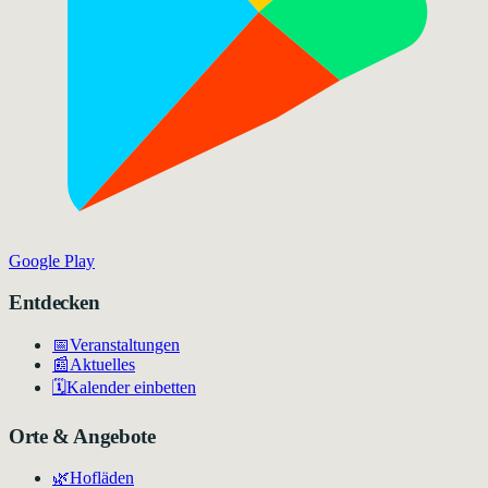
Google Play
Entdecken
📅
Veranstaltungen
📰
Aktuelles
🗓️
Kalender einbetten
Orte & Angebote
🌿
Hofläden