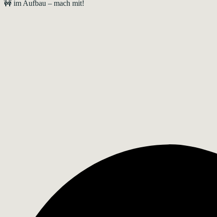
🚧 im Aufbau – mach mit!