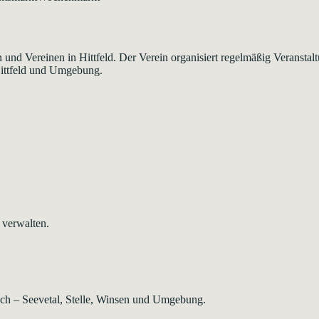
 und Vereinen in Hittfeld. Der Verein organisiert regelmäßig Veransta
Hittfeld und Umgebung.
 verwalten.
rsch – Seevetal, Stelle, Winsen und Umgebung.