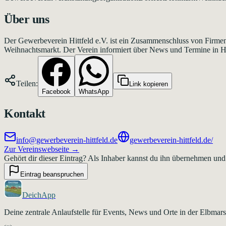
Über uns
Der Gewerbeverein Hittfeld e.V. ist ein Zusammenschluss von Firmen
Weihnachtsmarkt. Der Verein informiert über News und Termine in 
Teilen:
Link kopieren
Facebook
WhatsApp
Kontakt
info@gewerbeverein-hittfeld.de
gewerbeverein-hittfeld.de/
Zur Vereinswebseite →
Gehört dir dieser Eintrag?
Als Inhaber kannst du ihn übernehmen und
Eintrag beanspruchen
DeichApp
Deine zentrale Anlaufstelle für Events, News und Orte in der Elbma