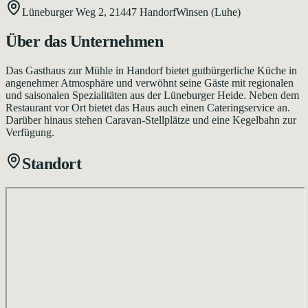
Lüneburger Weg 2,
21447
Handorf
Winsen (Luhe)
Über das Unternehmen
Das Gasthaus zur Mühle in Handorf bietet gutbürgerliche Küche in
angenehmer Atmosphäre und verwöhnt seine Gäste mit regionalen
und saisonalen Spezialitäten aus der Lüneburger Heide. Neben dem
Restaurant vor Ort bietet das Haus auch einen Cateringservice an.
Darüber hinaus stehen Caravan-Stellplätze und eine Kegelbahn zur
Verfügung.
Standort