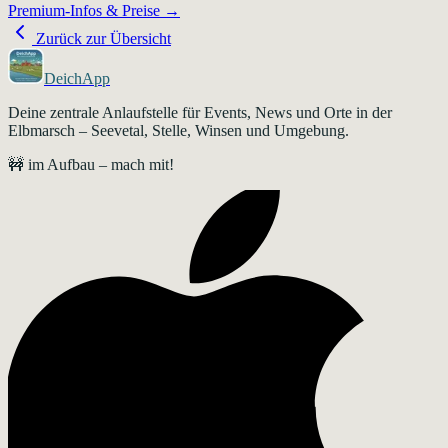
Premium-Infos & Preise →
Zurück zur Übersicht
DeichApp
Deine zentrale Anlaufstelle für Events, News und Orte in der
Elbmarsch – Seevetal, Stelle, Winsen und Umgebung.
🚧 im Aufbau – mach mit!