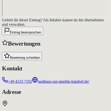
Gehört dir dieser Eintrag?
Als Inhaber kannst du ihn übernehmen
und verwalten.
Eintrag beanspruchen
Bewertungen
Bewertung schreiben
Kontakt
+49 4133 7192
gasthaus-zur-muehle-handorf.de/
Adresse