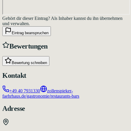
Gehört dir dieser Eintrag?
Als Inhaber kannst du ihn übernehmen
und verwalten.
Eintrag beanspruchen
Bewertungen
Bewertung schreiben
Kontakt
+49 40 7931330
zollenspieker-
faehrhaus.de/gastronomie/restaurants-bars
Adresse