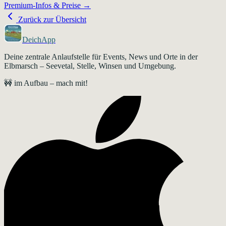
Premium-Infos & Preise →
Zurück zur Übersicht
DeichApp
Deine zentrale Anlaufstelle für Events, News und Orte in der
Elbmarsch – Seevetal, Stelle, Winsen und Umgebung.
🚧 im Aufbau – mach mit!