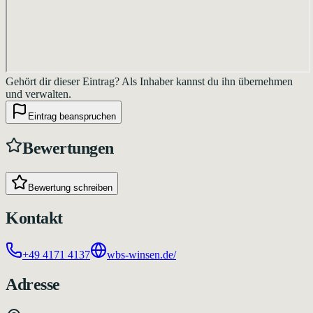
Gehört dir dieser Eintrag?
Als Inhaber kannst du ihn übernehmen
und verwalten.
Eintrag beanspruchen
Bewertungen
Bewertung schreiben
Kontakt
+49 4171 4137
wbs-winsen.de/
Adresse