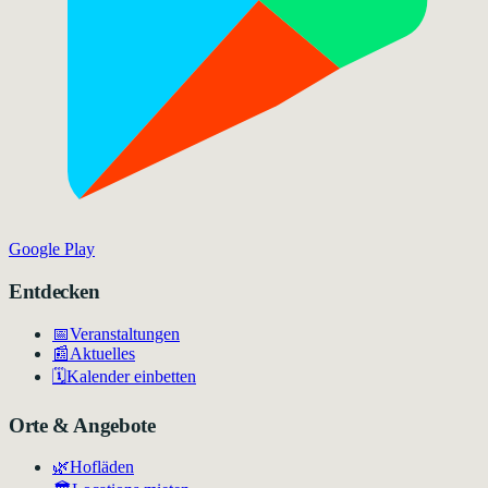
Google Play
Entdecken
📅
Veranstaltungen
📰
Aktuelles
🗓️
Kalender einbetten
Orte & Angebote
🌿
Hofläden