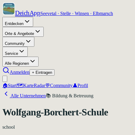
DeichApp
Seevetal · Stelle · Winsen · Elbmarsch
Entdecken
Orte & Angebote
Community
Service
Alle Regionen
Anmelden
+ Eintragen
🏠
Start
🗺️
Karte
Radar
💬
Community
👤
Profil
Alle Unternehmen
📚
Bildung & Betreuung
Wolfgang-Borchert-Schule
school