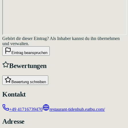
Gehört dir dieser Eintrag?
Als Inhaber kannst du ihn übernehmen
und verwalten.
Eintrag beanspruchen
Bewertungen
Bewertung schreiben
Kontakt
+49 41716739470
restaurant-tidenhub.eatbu.com/
Adresse