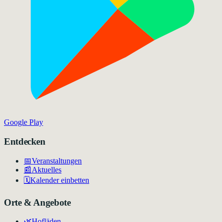
Google Play
Entdecken
📅
Veranstaltungen
📰
Aktuelles
🗓️
Kalender einbetten
Orte & Angebote
🌿
Hofläden