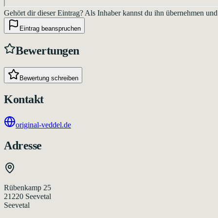
Gehört dir dieser Eintrag?
Als Inhaber kannst du ihn übernehmen und
Eintrag beanspruchen
Bewertungen
Bewertung schreiben
Kontakt
original-veddel.de
Adresse
Rübenkamp 25
21220
Seevetal
Seevetal