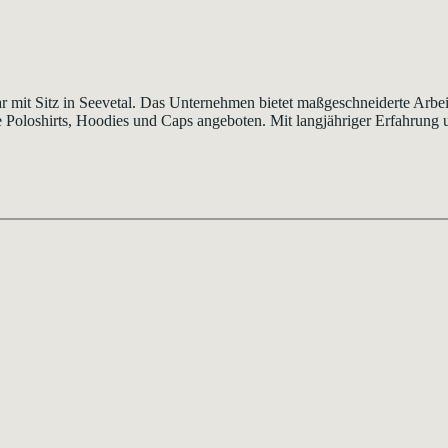
r mit Sitz in Seevetal. Das Unternehmen bietet maßgeschneiderte Arb
Poloshirts, Hoodies und Caps angeboten. Mit langjähriger Erfahrung un