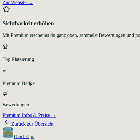
Zur Website →
Sichtbarkeit erhöhen
Mit Premium erscheinst du ganz oben, sammelst Bewertungen und pos
🏆
Top-Platzierung
⭐
Premium-Badge
💬
Bewertungen
Premium-Infos & Preise →
Zurück zur Übersicht
DeichApp