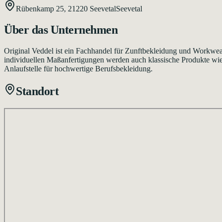
Rübenkamp 25,
21220
Seevetal
Seevetal
Über das Unternehmen
Original Veddel ist ein Fachhandel für Zunftbekleidung und Workwea
individuellen Maßanfertigungen werden auch klassische Produkte wie 
Anlaufstelle für hochwertige Berufsbekleidung.
Standort