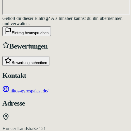
Gehört dir dieser Eintrag?
Als Inhaber kannst du ihn übernehmen
und verwalten.
Eintrag beanspruchen
Bewertungen
Bewertung schreiben
Kontakt
nikos-gyrospalast.de/
Adresse
Horster Landstraße 121