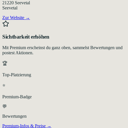
21220
Seevetal
Seevetal
Zur Website →
Sichtbarkeit erhöhen
Mit Premium erscheinst du ganz oben, sammelst Bewertungen und
postest Aktionen.
🏆
Top-Platzierung
⭐
Premium-Badge
💬
Bewertungen
Premium-Infos & Preise →