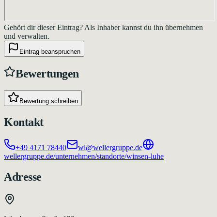
Gehört dir dieser Eintrag?
Als Inhaber kannst du ihn übernehmen
und verwalten.
Eintrag beanspruchen
Bewertungen
Bewertung schreiben
Kontakt
+49 4171 78440
wl@wellergruppe.de
wellergruppe.de/unternehmen/standorte/winsen-luhe
Adresse