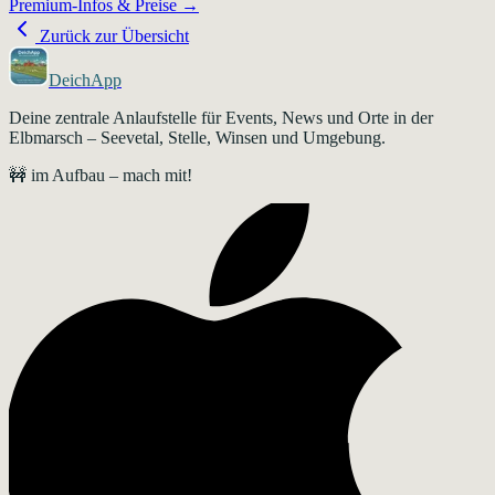
Premium-Infos & Preise →
Zurück zur Übersicht
DeichApp
Deine zentrale Anlaufstelle für Events, News und Orte in der
Elbmarsch – Seevetal, Stelle, Winsen und Umgebung.
🚧 im Aufbau – mach mit!