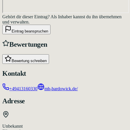
Gehört dir dieser Eintrag?
Als Inhaber kannst du ihn übernehmen
und verwalten.
Eintrag beanspruchen
Bewertungen
Bewertung schreiben
Kontakt
+49413160330
mb-bardowick.de/
Adresse
Unbekannt