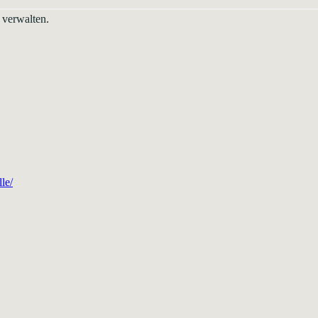
 verwalten.
le/