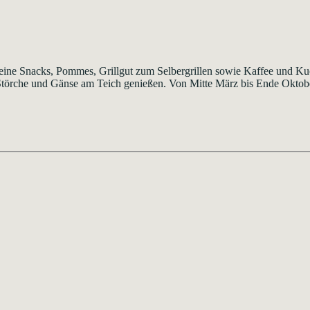
kleine Snacks, Pommes, Grillgut zum Selbergrillen sowie Kaffee und K
Störche und Gänse am Teich genießen. Von Mitte März bis Ende Oktobe