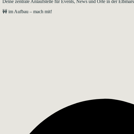
Deine zentrale Anlaufstelle für Events, News und Orte in der Elbma
🚧 im Aufbau – mach mit!