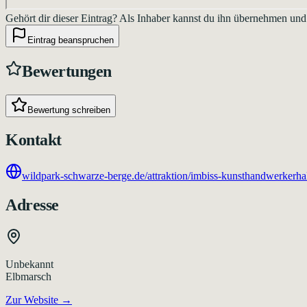
Gehört dir dieser Eintrag?
Als Inhaber kannst du ihn übernehmen und
Eintrag beanspruchen
Bewertungen
Bewertung schreiben
Kontakt
wildpark-schwarze-berge.de/attraktion/imbiss-kunsthandwerkerhal
Adresse
Unbekannt
Elbmarsch
Zur Website →