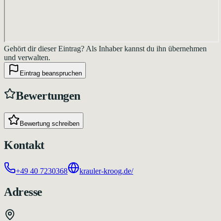
Gehört dir dieser Eintrag?
Als Inhaber kannst du ihn übernehmen
und verwalten.
Eintrag beanspruchen
Bewertungen
Bewertung schreiben
Kontakt
+49 40 7230368
krauler-kroog.de/
Adresse