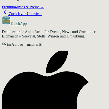
Premium-Infos & Preise →
Zurück zur Übersicht
DeichApp
Deine zentrale Anlaufstelle für Events, News und Orte in der
Elbmarsch – Seevetal, Stelle, Winsen und Umgebung.
🚧 im Aufbau – mach mit!