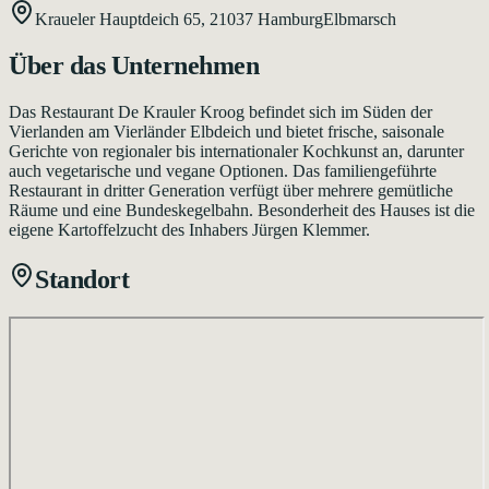
Kraueler Hauptdeich 65,
21037
Hamburg
Elbmarsch
Über das Unternehmen
Das Restaurant De Krauler Kroog befindet sich im Süden der
Vierlanden am Vierländer Elbdeich und bietet frische, saisonale
Gerichte von regionaler bis internationaler Kochkunst an, darunter
auch vegetarische und vegane Optionen. Das familiengeführte
Restaurant in dritter Generation verfügt über mehrere gemütliche
Räume und eine Bundeskegelbahn. Besonderheit des Hauses ist die
eigene Kartoffelzucht des Inhabers Jürgen Klemmer.
Standort