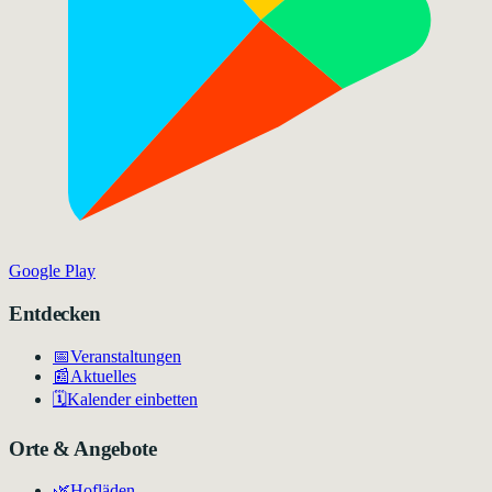
Google Play
Entdecken
📅
Veranstaltungen
📰
Aktuelles
🗓️
Kalender einbetten
Orte & Angebote
🌿
Hofläden