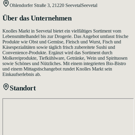
Ohlendorfer Straße 3,
21220
Seevetal
Seevetal
Über das Unternehmen
Knolles Markt in Seevetal bietet ein vielfältiges Sortiment vom
Lebensmittelhandel bis zur Drogerie. Das Angebot umfasst frische
Produkte wie Obst und Gemüse, Fleisch und Wurst, Fisch und
Käsespezialitäten sowie täglich frisch zubereitete Sushi und
Convenience-Produkte. Ergänzt wird das Sortiment durch
Molkereiprodukte, Tiefkühlware, Getränke, Wein und Spirituosen
sowie Schönes und Nützliches. Mit einem integrierten Bio-Bistro
und einem Mittagstischangebot rundet Knolles Markt sein
Einkaufserlebnis ab.
Standort