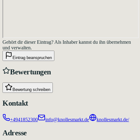
Gehört dir dieser Eintrag?
Als Inhaber kannst du ihn übernehmen
und verwalten.
Eintrag beanspruchen
Bewertungen
Bewertung schreiben
Kontakt
+4941852300
info@knollesmarkt.de
knollesmarkt.de/
Adresse