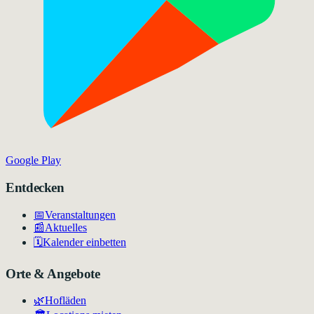
Google Play
Entdecken
📅
Veranstaltungen
📰
Aktuelles
🗓️
Kalender einbetten
Orte & Angebote
🌿
Hofläden