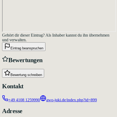
Gehört dir dieser Eintrag?
Als Inhaber kannst du ihn übernehmen
und verwalten.
Eintrag beanspruchen
Bewertungen
Bewertung schreiben
Kontakt
+49 4108 1259990
awo-juki.de/index.php?id=899
Adresse