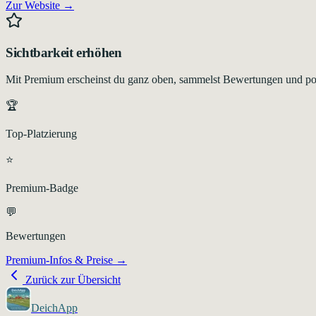
Zur Website →
Sichtbarkeit erhöhen
Mit Premium erscheinst du ganz oben, sammelst Bewertungen und pos
🏆
Top-Platzierung
⭐
Premium-Badge
💬
Bewertungen
Premium-Infos & Preise →
Zurück zur Übersicht
DeichApp