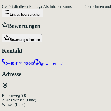
Gehört dir dieser Eintrag?
Als Inhaber kannst du ihn übernehmen und
Eintrag beanspruchen
Bewertungen
Bewertung schreiben
Kontakt
+49 4171 78340
igs-winsen.de/
Adresse
Rämenweg 5-9
21423
Winsen (Luhe)
Winsen (Luhe)