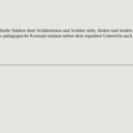
uelle Stärken ihrer Schülerinnen und Schüler sieht, fördert und fordert
. Das pädagogische Konzept umfasst neben dem regulären Unterricht a