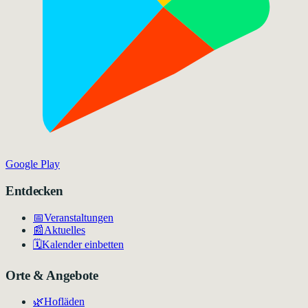
Google Play
Entdecken
📅
Veranstaltungen
📰
Aktuelles
🗓️
Kalender einbetten
Orte & Angebote
🌿
Hofläden