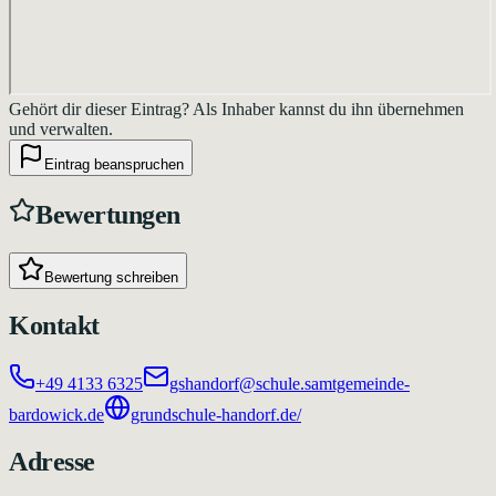
Gehört dir dieser Eintrag?
Als Inhaber kannst du ihn übernehmen
und verwalten.
Eintrag beanspruchen
Bewertungen
Bewertung schreiben
Kontakt
+49 4133 6325
gshandorf@schule.samtgemeinde-
bardowick.de
grundschule-handorf.de/
Adresse