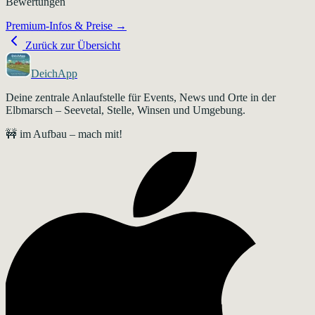
Bewertungen
Premium-Infos & Preise →
Zurück zur Übersicht
DeichApp
Deine zentrale Anlaufstelle für Events, News und Orte in der
Elbmarsch – Seevetal, Stelle, Winsen und Umgebung.
🚧 im Aufbau – mach mit!