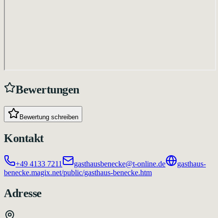
Bewertungen
Bewertung schreiben
Kontakt
+49 4133 7211
gasthausbenecke@t-online.de
gasthaus-
benecke.magix.net/public/gasthaus-benecke.htm
Adresse