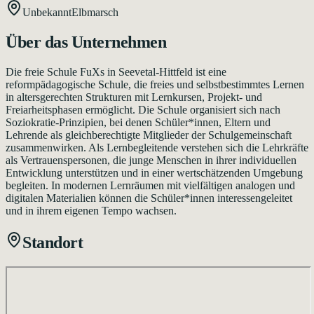
Unbekannt
Elbmarsch
Über das Unternehmen
Die freie Schule FuXs in Seevetal-Hittfeld ist eine
reformpädagogische Schule, die freies und selbstbestimmtes Lernen
in altersgerechten Strukturen mit Lernkursen, Projekt- und
Freiarheitsphasen ermöglicht. Die Schule organisiert sich nach
Soziokratie-Prinzipien, bei denen Schüler*innen, Eltern und
Lehrende als gleichberechtigte Mitglieder der Schulgemeinschaft
zusammenwirken. Als Lernbegleitende verstehen sich die Lehrkräfte
als Vertrauenspersonen, die junge Menschen in ihrer individuellen
Entwicklung unterstützen und in einer wertschätzenden Umgebung
begleiten. In modernen Lernräumen mit vielfältigen analogen und
digitalen Materialien können die Schüler*innen interessengeleitet
und in ihrem eigenen Tempo wachsen.
Standort