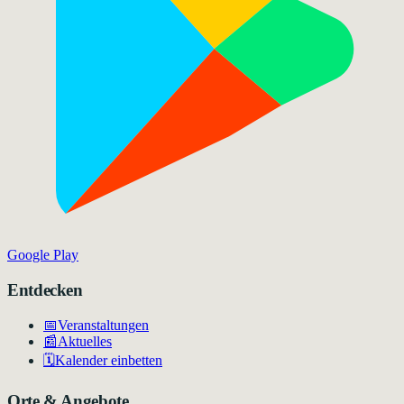
Google Play
Entdecken
📅
Veranstaltungen
📰
Aktuelles
🗓️
Kalender einbetten
Orte & Angebote