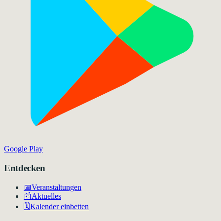
Google Play
Entdecken
📅
Veranstaltungen
📰
Aktuelles
🗓️
Kalender einbetten