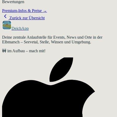
Bewertungen
Premium-Infos & Preise →
Zurück zur Übersicht
DeichApp
Deine zentrale Anlaufstelle für Events, News und Orte in der
Elbmarsch – Seevetal, Stelle, Winsen und Umgebung.
🚧 im Aufbau – mach mit!