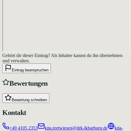
Gehört dir dieser Eintrag?
Als Inhaber kannst du ihn übernehmen
und verwalten.
Eintrag beanspruchen
Bewertungen
Bewertung schreiben
Kontakt
+49 4105 2353
kita.reetwiesen@drk-lkharburg.de
kita-