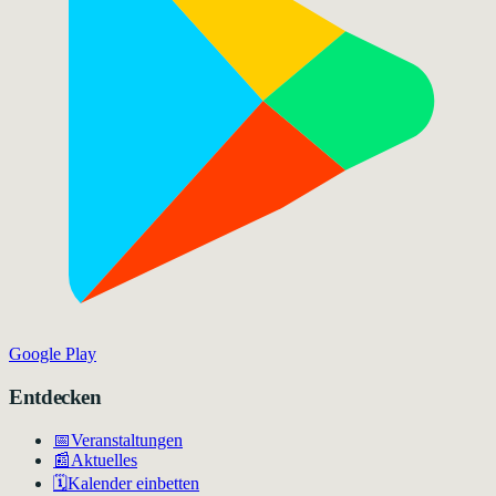
Google Play
Entdecken
📅
Veranstaltungen
📰
Aktuelles
🗓️
Kalender einbetten