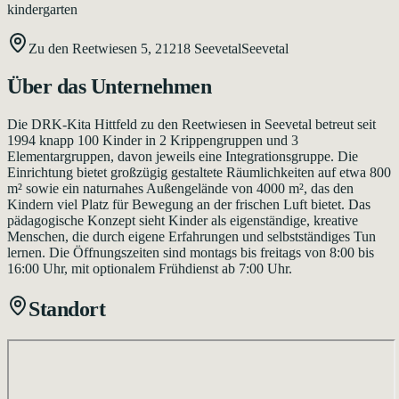
kindergarten
Zu den Reetwiesen 5,
21218
Seevetal
Seevetal
Über das Unternehmen
Die DRK-Kita Hittfeld zu den Reetwiesen in Seevetal betreut seit
1994 knapp 100 Kinder in 2 Krippengruppen und 3
Elementargruppen, davon jeweils eine Integrationsgruppe. Die
Einrichtung bietet großzügig gestaltete Räumlichkeiten auf etwa 800
m² sowie ein naturnahes Außengelände von 4000 m², das den
Kindern viel Platz für Bewegung an der frischen Luft bietet. Das
pädagogische Konzept sieht Kinder als eigenständige, kreative
Menschen, die durch eigene Erfahrungen und selbstständiges Tun
lernen. Die Öffnungszeiten sind montags bis freitags von 8:00 bis
16:00 Uhr, mit optionalem Frühdienst ab 7:00 Uhr.
Standort