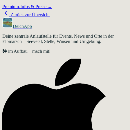
Premium-Infos & Preise →
Zurück zur Übersicht
DeichApp
Deine zentrale Anlaufstelle für Events, News und Orte in der
Elbmarsch – Seevetal, Stelle, Winsen und Umgebung.
🚧 im Aufbau – mach mit!