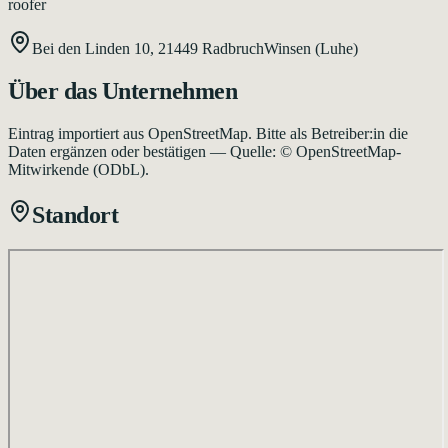
roofer
Bei den Linden 10,
21449
Radbruch
Winsen (Luhe)
Über das Unternehmen
Eintrag importiert aus OpenStreetMap. Bitte als Betreiber:in die
Daten ergänzen oder bestätigen — Quelle: © OpenStreetMap-
Mitwirkende (ODbL).
Standort