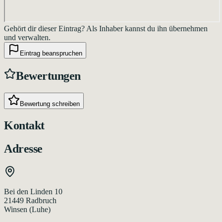
Gehört dir dieser Eintrag?
Als Inhaber kannst du ihn übernehmen
und verwalten.
Eintrag beanspruchen
Bewertungen
Bewertung schreiben
Kontakt
Adresse
Bei den Linden 10
21449
Radbruch
Winsen (Luhe)