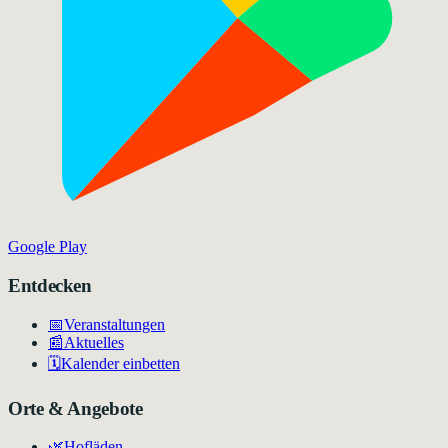
Google Play
Entdecken
📅
Veranstaltungen
📰
Aktuelles
🗓️
Kalender einbetten
Orte & Angebote
🌿
Hofläden