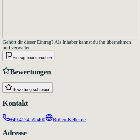
Gehört dir dieser Eintrag?
Als Inhaber kannst du ihn übernehmen
und verwalten.
Eintrag beanspruchen
Bewertungen
Bewertung schreiben
Kontakt
+49 4174 595400
Brillen-Keller.de
Adresse