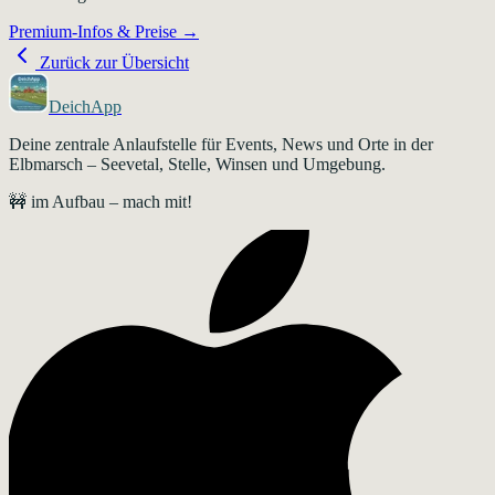
Premium-Infos & Preise →
Zurück zur Übersicht
DeichApp
Deine zentrale Anlaufstelle für Events, News und Orte in der
Elbmarsch – Seevetal, Stelle, Winsen und Umgebung.
🚧 im Aufbau – mach mit!