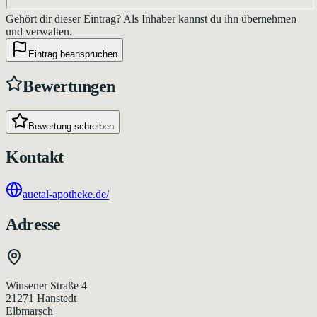
Gehört dir dieser Eintrag?
Als Inhaber kannst du ihn übernehmen
und verwalten.
Eintrag beanspruchen
Bewertungen
Bewertung schreiben
Kontakt
auetal-apotheke.de/
Adresse
Winsener Straße 4
21271
Hanstedt
Elbmarsch