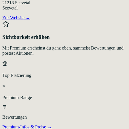
21218
Seevetal
Seevetal
Zur Website →
Sichtbarkeit erhöhen
Mit Premium erscheinst du ganz oben, sammelst Bewertungen und
postest Aktionen.
🏆
Top-Platzierung
⭐
Premium-Badge
💬
Bewertungen
Premium-Infos & Preise →