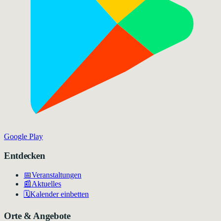
Google Play
Entdecken
📅
Veranstaltungen
📰
Aktuelles
🗓️
Kalender einbetten
Orte & Angebote