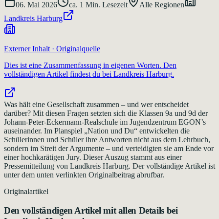
06. Mai 2026
ca.
1
Min. Lesezeit
Alle Regionen
Landkreis Harburg
Externer Inhalt · Originalquelle
Dies ist eine Zusammenfassung in eigenen Worten. Den
vollständigen Artikel findest du bei
Landkreis Harburg
.
Was hält eine Gesellschaft zusammen – und wer entscheidet
darüber? Mit diesen Fragen setzten sich die Klassen 9a und 9d der
Johann-Peter-Eckermann-Realschule im Jugendzentrum EGON’s
auseinander. Im Planspiel „Nation und Du“ entwickelten die
Schülerinnen und Schüler ihre Antworten nicht aus dem Lehrbuch,
sondern im Streit der Argumente – und verteidigten sie am Ende vor
einer hochkarätigen Jury. Dieser Auszug stammt aus einer
Pressemitteilung von Landkreis Harburg. Der vollständige Artikel ist
unter dem unten verlinkten Originalbeitrag abrufbar.
Originalartikel
Den vollständigen Artikel mit allen Details bei