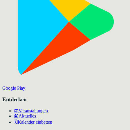
Google Play
Entdecken
📅
Veranstaltungen
📰
Aktuelles
🗓️
Kalender einbetten