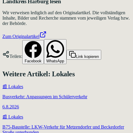
Landkreis Harburg
lesen
Wir verweisen lediglich auf den Originalartikel. Die vollständigen
Inhalte, Bilder und Recherche stammen vom jeweiligen Verlag bzw.
der Behörde.
Zum Originalartikel
Teilen:
Link kopieren
Facebook
WhatsApp
Weitere Artikel:
Lokales
📰
Lokales
Busverkehr: Anpassungen im Schülerverkehr
6.8.2026
📰
Lokales
B75-Baustelle: LKW-Verkehr für Metzendorfer und Beckedorfer
Straße unterbunden