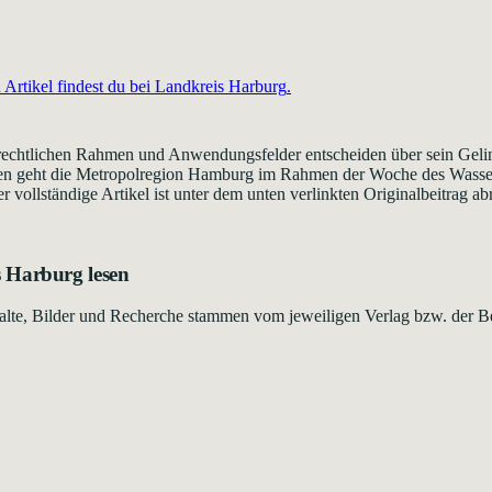
Artikel findest du bei
Landkreis Harburg
.
echtlichen Rahmen und Anwendungsfelder entscheiden über sein Gelingen
en geht die Metropolregion Hamburg im Rahmen der Woche des Wassers
vollständige Artikel ist unter dem unten verlinkten Originalbeitrag abr
s Harburg
lesen
Inhalte, Bilder und Recherche stammen vom jeweiligen Verlag bzw. der B