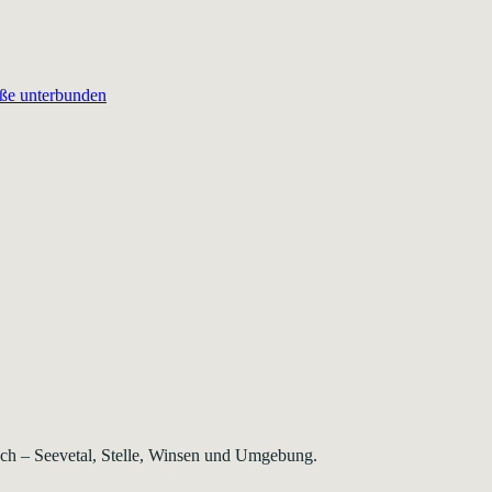
aße unterbunden
rsch – Seevetal, Stelle, Winsen und Umgebung.