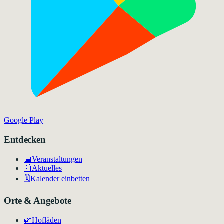
Google Play
Entdecken
📅
Veranstaltungen
📰
Aktuelles
🗓️
Kalender einbetten
Orte & Angebote
🌿
Hofläden