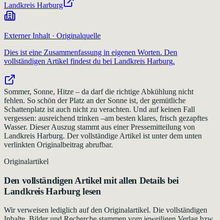
Landkreis Harburg
Externer Inhalt · Originalquelle
Dies ist eine Zusammenfassung in eigenen Worten. Den
vollständigen Artikel findest du bei
Landkreis Harburg
.
Sommer, Sonne, Hitze – da darf die richtige Abkühlung nicht
fehlen. So schön der Platz an der Sonne ist, der gemütliche
Schattenplatz ist auch nicht zu verachten. Und auf keinen Fall
vergessen: ausreichend trinken –am besten klares, frisch gezapftes
Wasser. Dieser Auszug stammt aus einer Pressemitteilung von
Landkreis Harburg. Der vollständige Artikel ist unter dem unten
verlinkten Originalbeitrag abrufbar.
Originalartikel
Den vollständigen Artikel mit allen Details bei
Landkreis Harburg
lesen
Wir verweisen lediglich auf den Originalartikel. Die vollständigen
Inhalte, Bilder und Recherche stammen vom jeweiligen Verlag bzw.