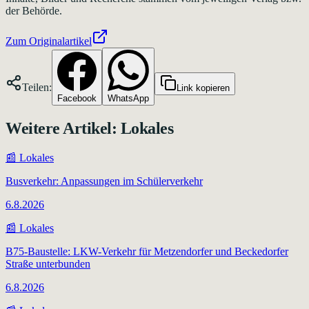
der Behörde.
Zum Originalartikel
Teilen:
Link kopieren
Facebook
WhatsApp
Weitere Artikel:
Lokales
📰
Lokales
Busverkehr: Anpassungen im Schülerverkehr
6.8.2026
📰
Lokales
B75-Baustelle: LKW-Verkehr für Metzendorfer und Beckedorfer
Straße unterbunden
6.8.2026