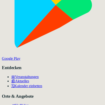
Google Play
Entdecken
📅
Veranstaltungen
📰
Aktuelles
🗓️
Kalender einbetten
Orte & Angebote