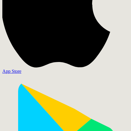
App Store