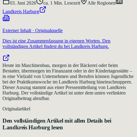
03. Juni 2026
ca.
1
Min. Lesezeit
Alle Regionen
Landkreis Harburg
Externer Inhalt · Originalquelle
Dies ist eine Zusammenfassung in eigenen Worten. Den
vollständigen Artikel findest du bei
Landkreis Harburg
.
Heute im Maschinenbau, morgen in der Bäckerei oder beim
Bestatter, übermorgen im Finanzamt oder in der Kindertagesstätte –
in eine Vielzahl von Unternehmen und Berufen können Jugendliche
bei der Praktikumswoche im Landkreis Harburg hineinschnuppern.
Dieser Auszug stammt aus einer Pressemitteilung von Landkreis
Harburg. Der vollständige Artikel ist unter dem unten verlinkten
Originalbeitrag abrufbar.
Originalartikel
Den vollständigen Artikel mit allen Details bei
Landkreis Harburg
lesen