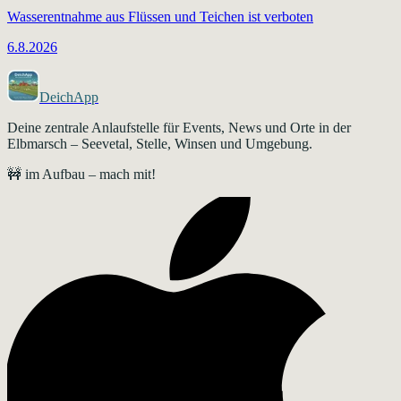
Wasserentnahme aus Flüssen und Teichen ist verboten
6.8.2026
DeichApp
Deine zentrale Anlaufstelle für Events, News und Orte in der
Elbmarsch – Seevetal, Stelle, Winsen und Umgebung.
🚧 im Aufbau – mach mit!