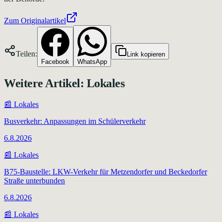
Zum Originalartikel
Teilen:
Link kopieren
Facebook
WhatsApp
Weitere Artikel:
Lokales
📰
Lokales
Busverkehr: Anpassungen im Schülerverkehr
6.8.2026
📰
Lokales
B75-Baustelle: LKW-Verkehr für Metzendorfer und Beckedorfer
Straße unterbunden
6.8.2026
📰
Lokales